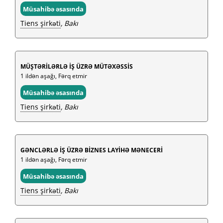
Müsahibə əsasında
Tiens şirkəti
, Bakı
MÜŞTƏRİLƏRLƏ İŞ ÜZRƏ MÜTƏXƏSSİS
1 ildən aşağı, Fərq etmir
Müsahibə əsasında
Tiens şirkəti
, Bakı
GƏNCLƏRLƏ İŞ ÜZRƏ BİZNES LAYİHƏ MƏNECERİ
1 ildən aşağı, Fərq etmir
Müsahibə əsasında
Tiens şirkəti
, Bakı