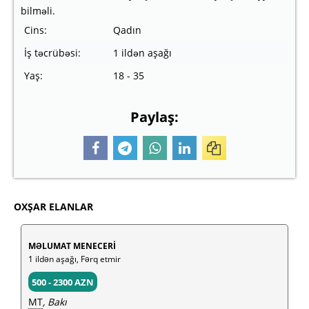
bilməli.
Cins:
Qadın
İş təcrübəsi:
1 ildən aşağı
Yaş:
18 - 35
Paylaş:
OXŞAR ELANLAR
MƏLUMAT MENECERİ
1 ildən aşağı, Fərq etmir
500 - 2300 AZN
MT
, Bakı