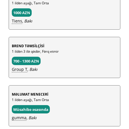
1 ildən aşağı, Tam Orta
1000 AZN
Tiens
, Bakı
BREND TƏMSİLÇİSİ
1 ildən 3 ilə qədər, Fərq etmir
700 - 1300 AZN
Group T
, Bakı
MƏLUMAT MENECERİ
1 ildən aşağı, Tam Orta
Müsahibə əsasında
gumma
, Bakı