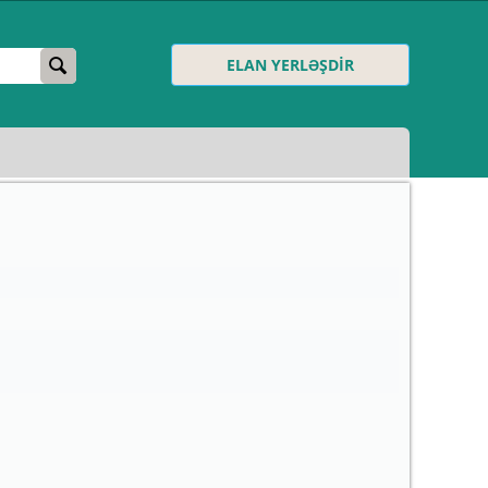
ELAN YERLƏŞDİR