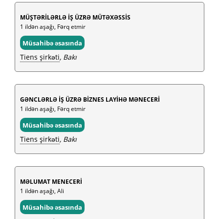
MÜŞTƏRİLƏRLƏ İŞ ÜZRƏ MÜTƏXƏSSİS
1 ildən aşağı, Fərq etmir
Müsahibə əsasında
Tiens şirkəti
, Bakı
GƏNCLƏRLƏ İŞ ÜZRƏ BİZNES LAYİHƏ MƏNECERİ
1 ildən aşağı, Fərq etmir
Müsahibə əsasında
Tiens şirkəti
, Bakı
MƏLUMAT MENECERİ
1 ildən aşağı, Ali
Müsahibə əsasında