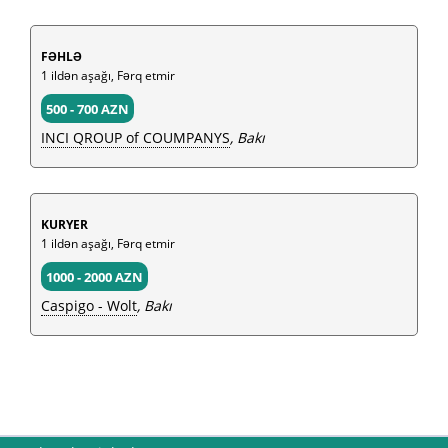
FƏHLƏ
1 ildən aşağı, Fərq etmir
500 - 700 AZN
INCI QROUP of COUMPANYS
, Bakı
KURYER
1 ildən aşağı, Fərq etmir
1000 - 2000 AZN
Caspigo - Wolt
, Bakı