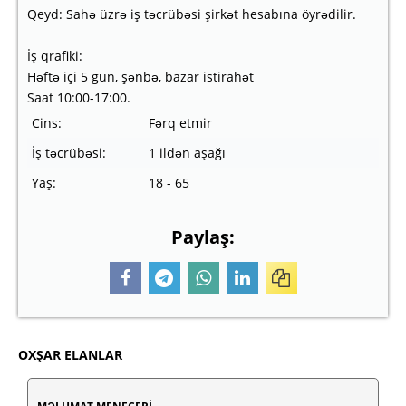
Qeyd: Sahə üzrə iş təcrübəsi şirkət hesabına öyrədilir.
İş qrafiki:
Həftə içi 5 gün, şənbə, bazar istirahət
Saat 10:00-17:00.
Cins:
Fərq etmir
İş təcrübəsi:
1 ildən aşağı
Yaş:
18 - 65
Paylaş:
OXŞAR ELANLAR