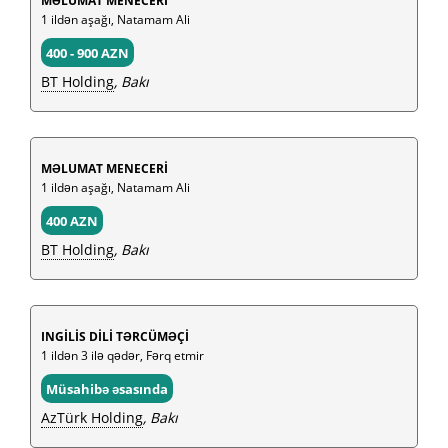
MƏLUMAT MENECERİ
1 ildən aşağı, Natamam Ali
400 - 900 AZN
BT Holding
, Bakı
MƏLUMAT MENECERİ
1 ildən aşağı, Natamam Ali
400 AZN
BT Holding
, Bakı
INGİLİS DİLİ TƏRCÜMƏÇİ
1 ildən 3 ilə qədər, Fərq etmir
Müsahibə əsasında
AzTürk Holding
, Bakı