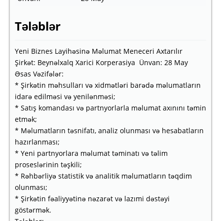
Tələblər
Yeni Biznes Layihəsinə Məlumat Meneceri Axtarılır
Şirkət: Beynəlxalq Xarici Korperasiya Ünvan: 28 May
Əsas Vəzifələr:
* Şirkətin məhsulları və xidmətləri barədə məlumatların
idarə edilməsi və yenilənməsi;
* Satış komandası və partnyorlarla məlumat axınını təmin
etmək;
* Məlumatların təsnifatı, analiz olunması və hesabatların
hazırlanması;
* Yeni partnyorlara məlumat təminatı və təlim
proseslərinin təşkili;
* Rəhbərliyə statistik və analitik məlumatların təqdim
olunması;
* Şirkətin fəaliyyətinə nəzarət və lazımi dəstəyi
göstərmək.