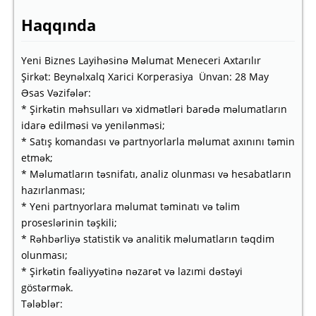
Haqqında
Yeni Biznes Layihəsinə Məlumat Meneceri Axtarılır
Şirkət: Beynəlxalq Xarici Korperasiya Ünvan: 28 May
Əsas Vəzifələr:
* Şirkətin məhsulları və xidmətləri barədə məlumatların
idarə edilməsi və yenilənməsi;
* Satış komandası və partnyorlarla məlumat axınını təmin
etmək;
* Məlumatların təsnifatı, analiz olunması və hesabatların
hazırlanması;
* Yeni partnyorlara məlumat təminatı və təlim
proseslərinin təşkili;
* Rəhbərliyə statistik və analitik məlumatların təqdim
olunması;
* Şirkətin fəaliyyətinə nəzarət və lazımi dəstəyi
göstərmək.
Tələblər: