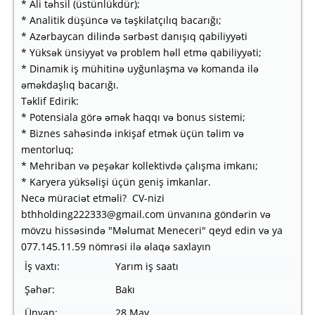
* Ali təhsil (üstünlükdür);
* Analitik düşüncə və təşkilatçılıq bacarığı;
* Azərbaycan dilində sərbəst danışıq qabiliyyəti
* Yüksək ünsiyyət və problem həll etmə qabiliyyəti;
* Dinamik iş mühitinə uyğunlaşma və komanda ilə
əməkdaşlıq bacarığı.
Təklif Edirik:
* Potensiala görə əmək haqqı və bonus sistemi;
* Biznes sahəsində inkişaf etmək üçün təlim və
mentorluq;
* Mehriban və peşəkar kollektivdə çalışma imkanı;
* Karyera yüksəlişi üçün geniş imkanlar.
Necə müraciət etməli? CV-nizi
bthholding222333@gmail.com ünvanına göndərin və
mövzu hissəsində "Məlumat Meneceri" qeyd edin və ya
077.145.11.59 nömrəsi ilə əlaqə saxlayın
İş vaxtı:
Yarım iş saatı
Şəhər:
Bakı
Ünvan:
28 May