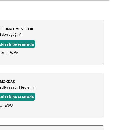
ELUMAT MENECERİ
ildən aşağı, Ali
Müsahibə əsasında
iens
, Bakı
MƏKDAŞ
 ildən aşağı, Fərq etmir
Müsahibə əsasında
Q
, Bakı