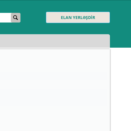
ELAN YERLƏŞDİR