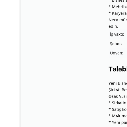
* Biznes 
* Mehriba
* Karyera
Necə mür
edin.
İş vaxtı:
Şəhər:
Ünvan:
Tələb
Yeni Bizn
Şirkət: B
Əsas Vəzi
* Şirkəti
* Satış k
* Məlumat
* Yeni pa