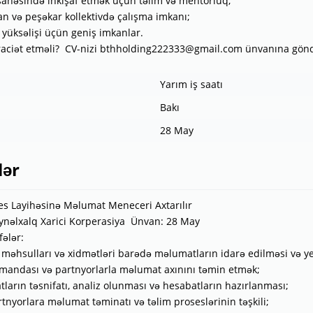
sahəsində inkişaf etmək üçün təlim və mentorluq;
n və peşəkar kollektivdə çalışma imkanı;
 yüksəlişi üçün geniş imkanlar.
aciət etməli? CV-nizi bthholding222333@gmail.com ünvanına gön
Yarım iş saatı
Bakı
28 May
lər
es Layihəsinə Məlumat Meneceri Axtarılır
eynəlxalq Xarici Korperasiya Ünvan: 28 May
fələr:
n məhsulları və xidmətləri barədə məlumatların idarə edilməsi və y
omandası və partnyorlarla məlumat axınını təmin etmək;
ların təsnifatı, analiz olunması və hesabatların hazırlanması;
rtnyorlara məlumat təminatı və təlim proseslərinin təşkili;