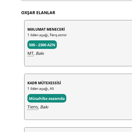
OXŞAR ELANLAR
MƏLUMAT MENECERİ
1 ildən aşağı, Fərq etmir
500 - 2300 AZN
MT
, Bakı
KADR MÜTEXESSİSİ
1 ildən aşağı, Ali
Müsahibə əsasında
Tiens
, Bakı