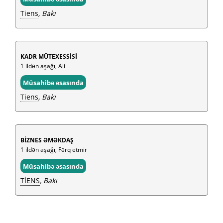
Tiens
, Bakı
KADR MÜTEXESSİSİ
1 ildən aşağı, Ali
Müsahibə əsasında
Tiens
, Bakı
BİZNES ƏMƏKDAŞ
1 ildən aşağı, Fərq etmir
Müsahibə əsasında
TİENS
, Bakı