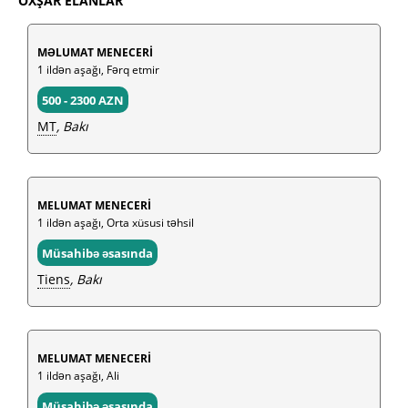
OXŞAR ELANLAR
MƏLUMAT MENECERİ
1 ildən aşağı, Fərq etmir
500 - 2300 AZN
MT
, Bakı
MELUMAT MENECERİ
1 ildən aşağı, Orta xüsusi təhsil
Müsahibə əsasında
Tiens
, Bakı
MELUMAT MENECERİ
1 ildən aşağı, Ali
Müsahibə əsasında