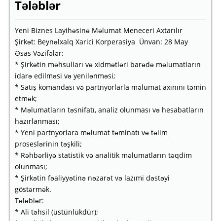
Tələblər
Yeni Biznes Layihəsinə Məlumat Meneceri Axtarılır
Şirkət: Beynəlxalq Xarici Korperasiya Ünvan: 28 May
Əsas Vəzifələr:
* Şirkətin məhsulları və xidmətləri barədə məlumatların
idarə edilməsi və yenilənməsi;
* Satış komandası və partnyorlarla məlumat axınını təmin
etmək;
* Məlumatların təsnifatı, analiz olunması və hesabatların
hazırlanması;
* Yeni partnyorlara məlumat təminatı və təlim
proseslərinin təşkili;
* Rəhbərliyə statistik və analitik məlumatların təqdim
olunması;
* Şirkətin fəaliyyətinə nəzarət və lazımi dəstəyi
göstərmək.
Tələblər:
* Ali təhsil (üstünlükdür);