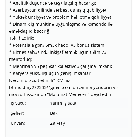
* Analitik düşüncə və təşkilatçılıq bacarığı;
* Azərbaycan dilində sərbəst danışıq qabiliyyəti
* Yüksək ünsiyyət və problem həll etmə qabiliyyəti;
* Dinamik iş mühitinə uyğunlaşma və komanda ilə
əməkdaşlıq bacarığı.
Təklif Edirik:
* Potensiala görə əmək haqqı və bonus sistemi;
* Biznes sahəsində inkişaf etmək üçün təlim və
mentorluq;
* Mehriban və peşəkar kollektivdə çalışma imkanı;
* Karyera yüksəlişi üçün geniş imkanlar.
Necə müraciət etməli? CV-nizi
bthholding222333@gmail.com ünvanına göndərin və
mövzu hissəsində "Məlumat Meneceri" qeyd edin.
İş vaxtı:
Yarım iş saatı
Şəhər:
Bakı
Ünvan:
28 May