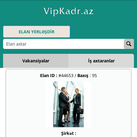
ELAN YERLƏŞDİR
Vakansiyalar
İş axtaranlar
Elan ID :
#44653 /
Baxış
: 95
Şirkət :