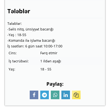
Tələblər
Tələblər:
-Səlis nitq, ünsiyyət bacarığı
-Yaş : 18-55
-Komanda ilə işləmə bacarığı
İş saatları: 6 gün saat 10:00-17:00
Cins:
Fərq etmir
İş təcrübəsi:
1 ildən aşağı
Yaş:
18 - 55
Paylaş: