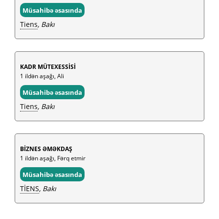
Müsahibə əsasında
Tiens
, Bakı
KADR MÜTEXESSİSİ
1 ildən aşağı, Ali
Müsahibə əsasında
Tiens
, Bakı
BİZNES ƏMƏKDAŞ
1 ildən aşağı, Fərq etmir
Müsahibə əsasında
TİENS
, Bakı