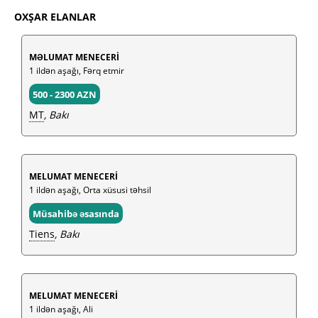
OXŞAR ELANLAR
MƏLUMAT MENECERİ
1 ildən aşağı, Fərq etmir
500 - 2300 AZN
MT
, Bakı
MELUMAT MENECERİ
1 ildən aşağı, Orta xüsusi təhsil
Müsahibə əsasında
Tiens
, Bakı
MELUMAT MENECERİ
1 ildən aşağı, Ali