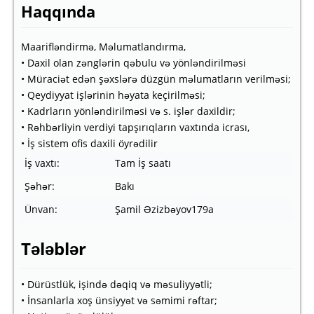
Haqqında
Maarifləndirmə, Məlumatlandırma,
• Daxil olan zənglərin qəbulu və yönləndirilməsi
• Müraciət edən şəxslərə düzgün məlumatların verilməsi;
• Qeydiyyat işlərinin həyata keçirilməsi;
• Kadrların yönləndirilməsi və s. işlər daxildir;
• Rəhbərliyin verdiyi tapşırıqların vaxtında icrası,
• İş sistem ofis daxili öyrədilir
İş vaxtı:
Tam İş saatı
Şəhər:
Bakı
Ünvan:
Şamil Əzizbəyov179a
Tələblər
• Dürüstlük, işində dəqiq və məsuliyyətli;
• İnsanlarla xoş ünsiyyət və səmimi rəftar;