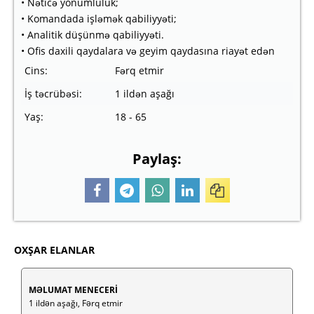
• Nəticə yönümlülük;
• Komandada işləmək qabiliyyəti;
• Analitik düşünmə qabiliyyəti.
• Ofis daxili qaydalara və geyim qaydasına riayət edən
Cins:
Fərq etmir
İş təcrübəsi:
1 ildən aşağı
Yaş:
18 - 65
Paylaş:
OXŞAR ELANLAR
MƏLUMAT MENECERİ
1 ildən aşağı, Fərq etmir