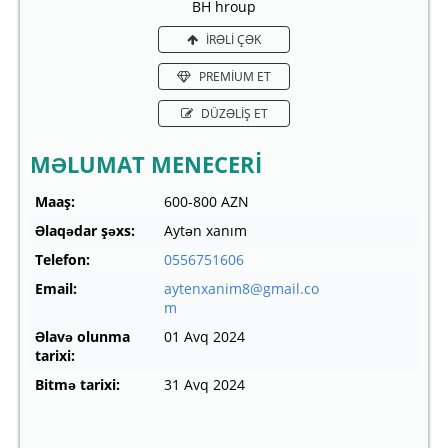
BH hroup
İRƏLİ ÇƏK
PREMİUM ET
DÜZƏLİŞ ET
MƏLUMAT MENECERİ
Maaş:
600-800 AZN
Əlaqədar şəxs:
Aytən xanım
Telefon:
0556751606
Email:
aytenxanim8@gmail.co
m
Əlavə olunma
01 Avq 2024
tarixi:
Bitmə tarixi:
31 Avq 2024