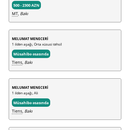
500 - 2300 AZN
MT
, Bakı
MELUMAT MENECERİ
1 ildən aşağı, Orta xüsusi təhsil
Müsahibə əsasında
Tiens
, Bakı
MELUMAT MENECERİ
1 ildən aşağı, Ali
Müsahibə əsasında
Tiens
, Bakı