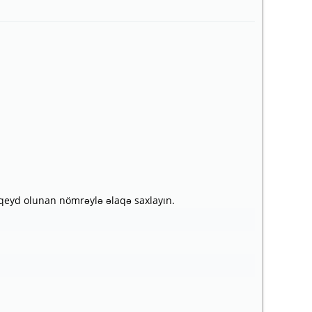
qeyd olunan nömrəylə əlaqə saxlayın.