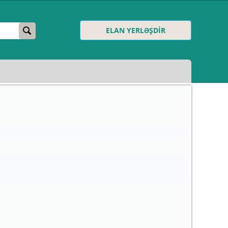
ELAN YERLƏŞDİR