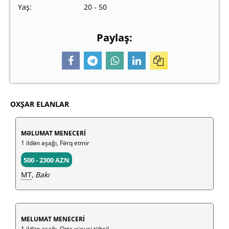
Yaş:
20 - 50
Paylaş:
OXŞAR ELANLAR
MƏLUMAT MENECERİ
1 ildən aşağı, Fərq etmir
500 - 2300 AZN
MT
, Bakı
MELUMAT MENECERİ
1 ildən aşağı, Orta xüsusi təhsil