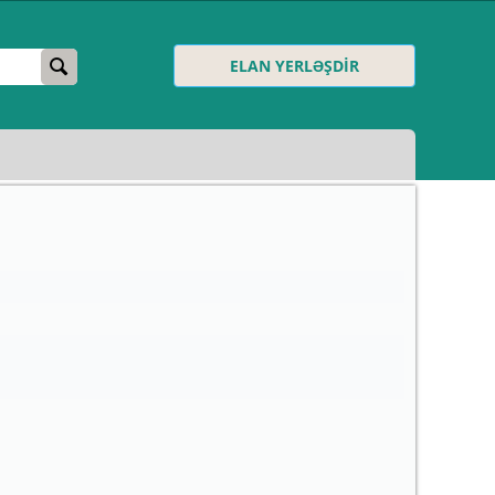
ELAN YERLƏŞDİR