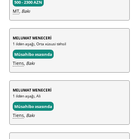
500 - 2300 AZN
MT
, Bakı
MELUMAT MENECERİ
1 ildən aşağı, Orta xüsusi təhsil
Müsahibə əsasında
Tiens
, Bakı
MELUMAT MENECERİ
1 ildən aşağı, Ali
Müsahibə əsasında
Tiens
, Bakı