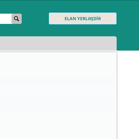
ELAN YERLƏŞDİR