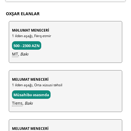
OXŞAR ELANLAR
MƏLUMAT MENECERİ
1 ildən aşağı, Fərq etmir
500 - 2300 AZN
MT
, Bakı
MELUMAT MENECERİ
1 ildən aşağı, Orta xüsusi təhsil
Müsahibə əsasında
Tiens
, Bakı
MELUMAT MENECERİ