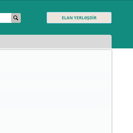
ELAN YERLƏŞDİR