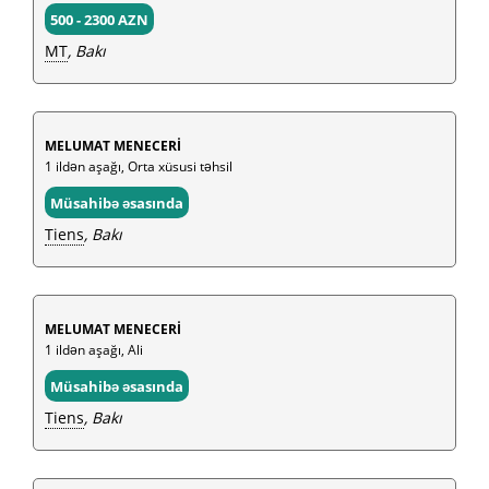
500 - 2300 AZN
MT
, Bakı
MELUMAT MENECERİ
1 ildən aşağı, Orta xüsusi təhsil
Müsahibə əsasında
Tiens
, Bakı
MELUMAT MENECERİ
1 ildən aşağı, Ali
Müsahibə əsasında
Tiens
, Bakı