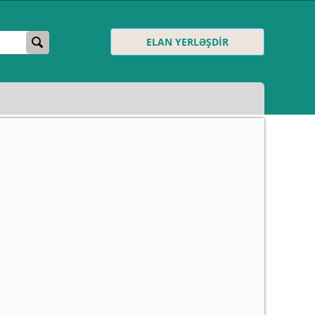
ELAN YERLƏŞDİR