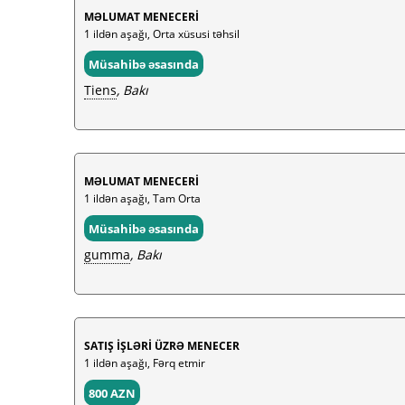
MƏLUMAT MENECERİ
1 ildən aşağı, Orta xüsusi təhsil
Müsahibə əsasında
Tiens
, Bakı
MƏLUMAT MENECERİ
1 ildən aşağı, Tam Orta
Müsahibə əsasında
gumma
, Bakı
SATIŞ İŞLƏRİ ÜZRƏ MENECER
1 ildən aşağı, Fərq etmir
800 AZN