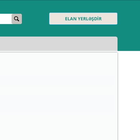
ELAN YERLƏŞDİR