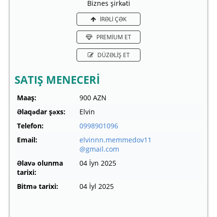
Biznes şirkəti
İRƏLİ ÇƏK
PREMİUM ET
DÜZƏLİŞ ET
SATIŞ MENECERİ
Maaş:
900 AZN
Əlaqədar şəxs:
Elvin
Telefon:
0998901096
Email:
elvinnn.memmedov11
@gmail.com
Əlavə olunma
04 İyn 2025
tarixi:
Bitmə tarixi:
04 İyl 2025