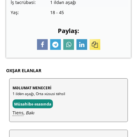
İş təcrübəsi:
1 ildən aşağı
Yaş:
18 - 45
Paylaş:
OXŞAR ELANLAR
MƏLUMAT MENECERİ
1 ildən aşağı, Orta xüsusi təhsil
Müsahibə əsasında
Tiens
, Bakı