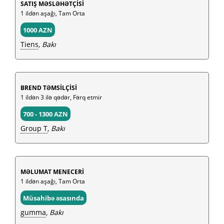
SATIŞ MƏSLƏHƏTÇİSİ
1 ildən aşağı, Tam Orta
1000 AZN
Tiens
, Bakı
BREND TƏMSİLÇİSİ
1 ildən 3 ilə qədər, Fərq etmir
700 - 1300 AZN
Group T
, Bakı
MƏLUMAT MENECERİ
1 ildən aşağı, Tam Orta
Müsahibə əsasında
gumma
, Bakı