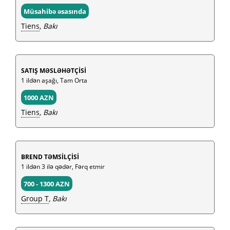
Müsahibə əsasında
Tiens
, Bakı
SATIŞ MƏSLƏHƏTÇİSİ
1 ildən aşağı, Tam Orta
1000 AZN
Tiens
, Bakı
BREND TƏMSİLÇİSİ
1 ildən 3 ilə qədər, Fərq etmir
700 - 1300 AZN
Group T
, Bakı