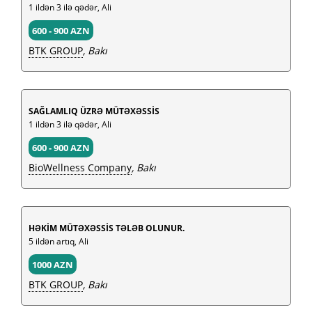
1 ildən 3 ilə qədər, Ali
600 - 900 AZN
BTK GROUP
, Bakı
SAĞLAMLIQ ÜZRƏ MÜTƏXƏSSİS
1 ildən 3 ilə qədər, Ali
600 - 900 AZN
BioWellness Company
, Bakı
HƏKİM MÜTƏXƏSSİS TƏLƏB OLUNUR.
5 ildən artıq, Ali
1000 AZN
BTK GROUP
, Bakı