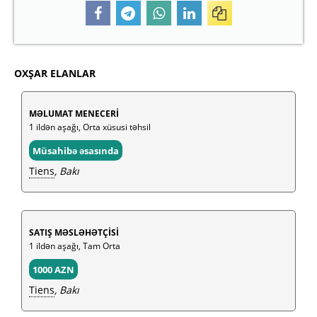
OXŞAR ELANLAR
MƏLUMAT MENECERİ
1 ildən aşağı, Orta xüsusi təhsil
Müsahibə əsasında
Tiens
, Bakı
SATIŞ MƏSLƏHƏTÇİSİ
1 ildən aşağı, Tam Orta
1000 AZN
Tiens
, Bakı