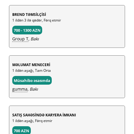
BREND TƏMSİLÇİSİ
1 ildən 3 ilə qədər, Fərq etmir
700 - 1300 AZN
Group T
, Bakı
MƏLUMAT MENECERİ
1 ildən aşağı, Tam Orta
Müsahibə əsasında
gumma
, Bakı
SATIŞ SAHƏSİNDƏ KARYERA İMKANI
1 ildən aşağı, Fərq etmir
700 AZN