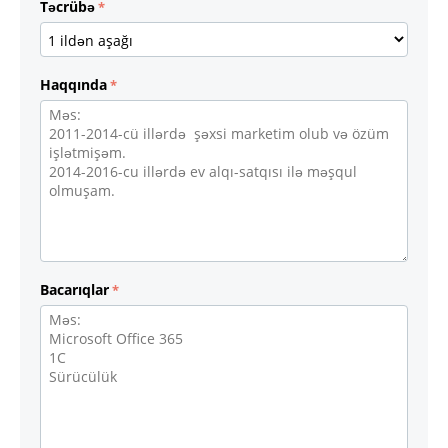
Təcrübə
Haqqında
Bacarıqlar