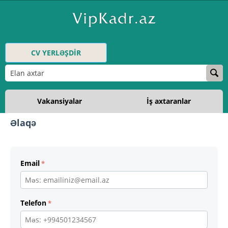
CV YERLƏŞDİR
Vakansiyalar
İş axtaranlar
Əlaqə
Email
Telefon